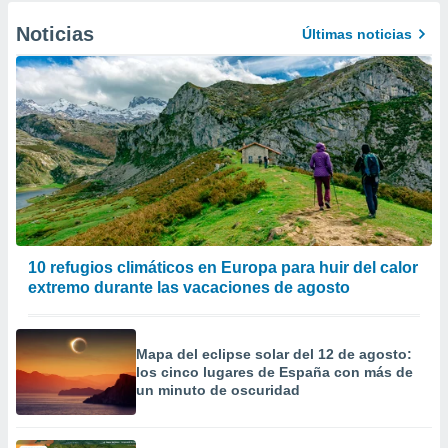
Noticias
Últimas noticias
10 refugios climáticos en Europa para huir del calor
extremo durante las vacaciones de agosto
Mapa del eclipse solar del 12 de agosto:
los cinco lugares de España con más de
un minuto de oscuridad