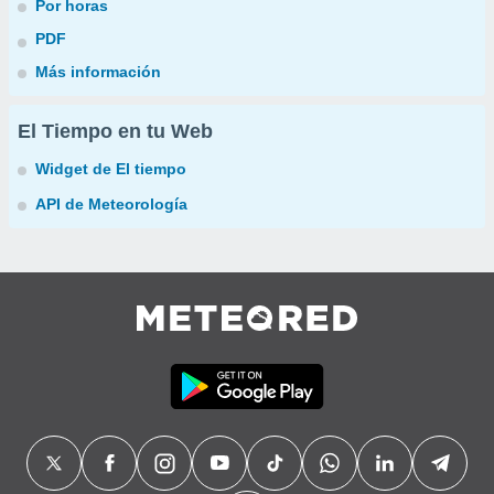
Por horas
PDF
Más información
El Tiempo en tu Web
Widget de El tiempo
API de Meteorología