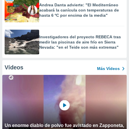
Andrea Danta advierte: "El Mediterráneo
acabará la canícula con temperaturas de
hasta 6 ºC por encima de la media"
Investigadores del proyecto REBECA tras
medir las piscinas de aire frío en Sierra
Nevada: "en el Teide son más extremas"
Vídeos
Más Vídeos
Un enorme diablo de polvo fue avistado en Zapponeta,