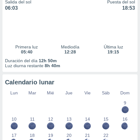
Salida del sol
Puesta del sol
06:03
18:53
Primera luz
Mediodía
Última luz
05:40
12:28
19:15
Duración del día
12h 50m
Luz diurna restante
8h 40m
Calendario lunar
Lun
Mar
Mié
Jue
Vie
Sáb
Dom
9
10
11
12
13
14
15
16
17
18
19
20
21
22