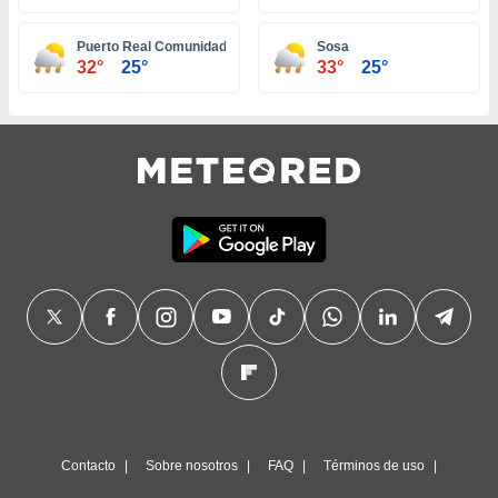
Puerto Real Comunidad
Sosa
32°
25°
33°
25°
Contacto
Sobre nosotros
FAQ
Términos de uso