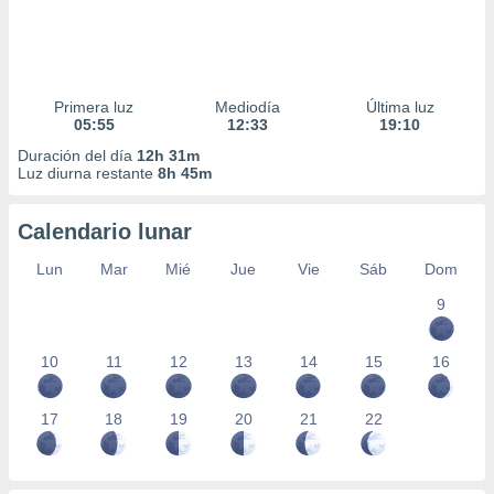
Primera luz
Mediodía
Última luz
05:55
12:33
19:10
Duración del día
12h 31m
Luz diurna restante
8h 45m
Calendario lunar
Lun
Mar
Mié
Jue
Vie
Sáb
Dom
9
10
11
12
13
14
15
16
17
18
19
20
21
22