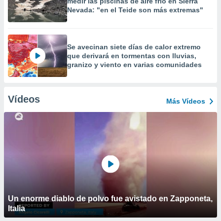
medir las piscinas de aire frío en Sierra
Nevada: "en el Teide son más extremas"
Se avecinan siete días de calor extremo
que derivará en tormentas con lluvias,
granizo y viento en varias comunidades
Vídeos
Más Vídeos
Un enorme diablo de polvo fue avistado en Zapponeta,
Italia