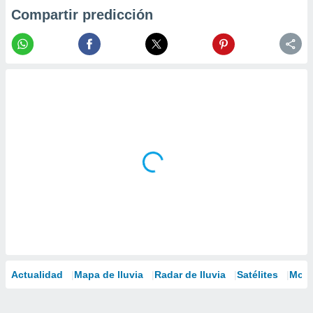
Compartir predicción
Actualidad
Mapa de lluvia
Radar de lluvia
Satélites
Mode