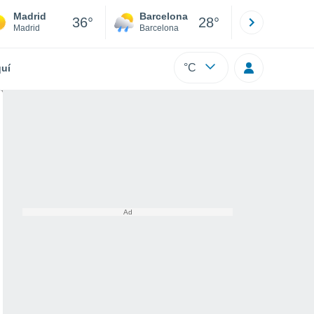
Madrid
Barcelona
Sevilla
36°
28°
Madrid
Barcelona
Sevilla
°C
uí