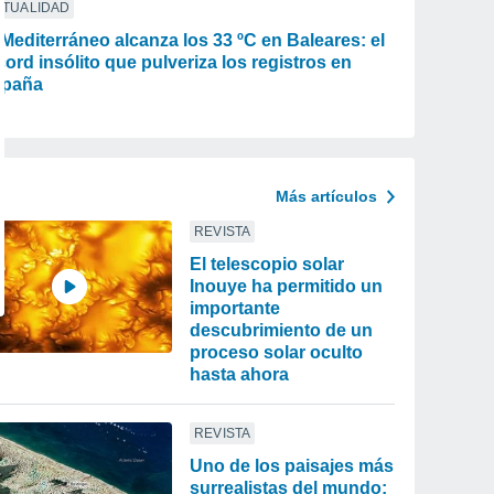
CTUALIDAD
 Mediterráneo alcanza los 33 ºC en Baleares: el
cord insólito que pulveriza los registros en
paña
Más artículos
REVISTA
El telescopio solar
Inouye ha permitido un
importante
descubrimiento de un
proceso solar oculto
hasta ahora
REVISTA
Uno de los paisajes más
surrealistas del mundo: