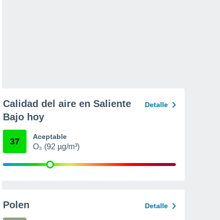
Calidad del aire en Saliente
Detalle
Bajo hoy
Aceptable
37
O₃ (92 µg/m³)
Polen
Detalle