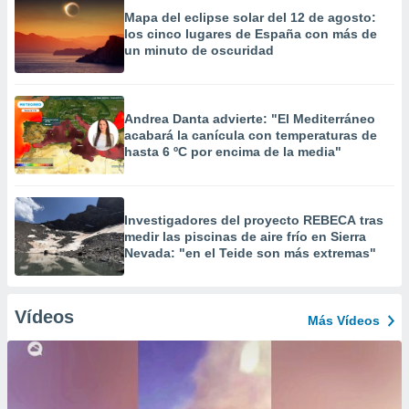
Mapa del eclipse solar del 12 de agosto:
los cinco lugares de España con más de
un minuto de oscuridad
Andrea Danta advierte: "El Mediterráneo
acabará la canícula con temperaturas de
hasta 6 ºC por encima de la media"
Investigadores del proyecto REBECA tras
medir las piscinas de aire frío en Sierra
Nevada: "en el Teide son más extremas"
Vídeos
Más Vídeos