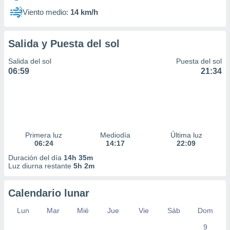
Viento medio:
14 km/h
Salida y Puesta del sol
Salida del sol
Puesta del sol
06:59
21:34
Primera luz
Mediodía
Última luz
06:24
14:17
22:09
Duración del día
14h 35m
Luz diurna restante
5h 2m
Calendario lunar
Lun
Mar
Mié
Jue
Vie
Sáb
Dom
9