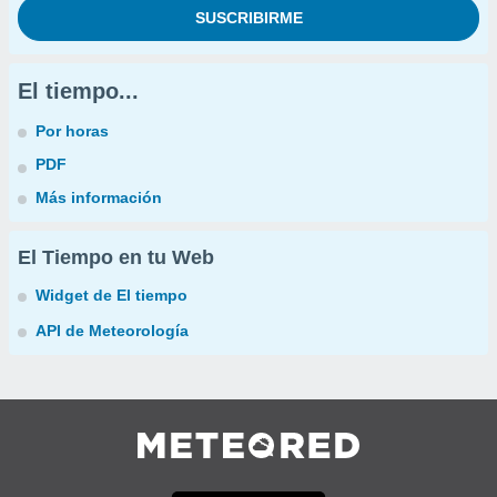
El tiempo...
Por horas
PDF
Más información
El Tiempo en tu Web
Widget de El tiempo
API de Meteorología