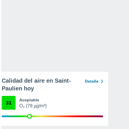
Calidad del aire en Saint-
Detalle
Paulien hoy
Aceptable
31
O₃ (78 µg/m³)