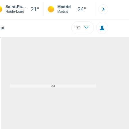
Saint-Paulien
Madrid
Barcelona
21°
24°
Haute-Loire
Madrid
Barcelona
°C
uí