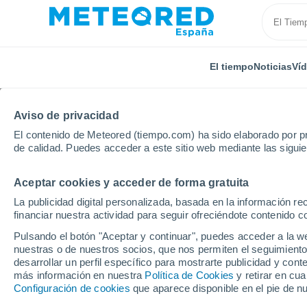
El tiempo
Noticias
Ví
Aviso de privacidad
El contenido de Meteored (tiempo.com) ha sido elaborado por pr
de calidad. Puedes acceder a este sitio web mediante las sigui
Aceptar cookies y acceder de forma gratuita
Inicio
Francia
Auvernia-Ródano-Alpes
Alto Loir
La publicidad digital personalizada, basada en la información r
financiar nuestra actividad para seguir ofreciéndote contenido c
El Tiempo en Saint-Pau
Pulsando el botón "Aceptar y continuar", puedes acceder a la w
nuestras o de nuestros socios, que nos permiten el seguimiento
08:25
Jueves
desarrollar un perfil específico para mostrarte publicidad y co
más información en nuestra
Política de Cookies
y retirar en cu
Configuración de cookies
que aparece disponible en el pie de n
Soleado