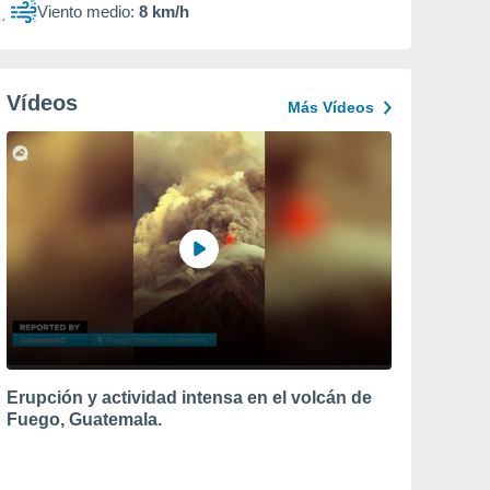
Viento medio:
8 km/h
Vídeos
Más Vídeos
Erupción y actividad intensa en el volcán de
Fuego, Guatemala.