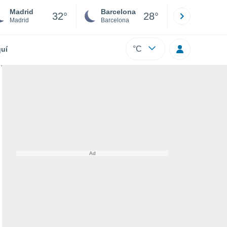
Madrid
Barcelona
Sevilla
32°
28°
Madrid
Barcelona
Sevilla
°C
uí