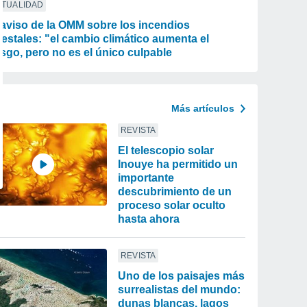
CTUALIDAD
 aviso de la OMM sobre los incendios
restales: "el cambio climático aumenta el
esgo, pero no es el único culpable
Más artículos
REVISTA
El telescopio solar
Inouye ha permitido un
importante
descubrimiento de un
proceso solar oculto
hasta ahora
REVISTA
Uno de los paisajes más
surrealistas del mundo:
dunas blancas, lagos