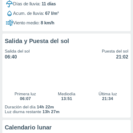
Días de lluvia:
11
días
Acum. de lluvia:
67 l/m²
Viento medio:
8 km/h
Salida y Puesta del sol
Salida del sol
Puesta del sol
06:40
21:02
Primera luz
Mediodía
Última luz
06:07
13:51
21:34
Duración del día
14h 22m
Luz diurna restante
13h 27m
Calendario lunar