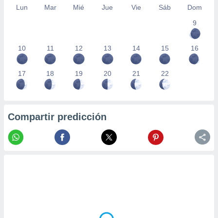
Lun
Mar
Mié
Jue
Vie
Sáb
Dom
9
10
11
12
13
14
15
16
17
18
19
20
21
22
Compartir predicción