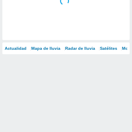
Actualidad
Mapa de lluvia
Radar de lluvia
Satélites
Mode