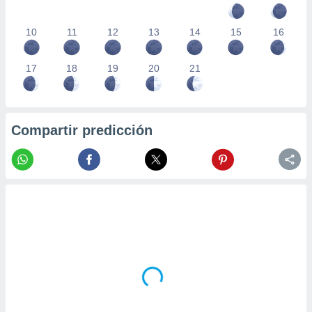
10
11
12
13
14
15
16
17
18
19
20
21
Compartir predicción