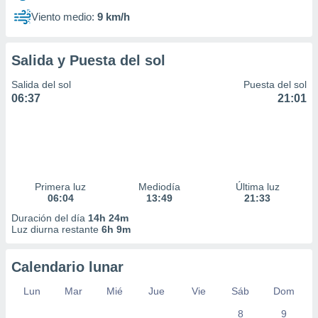
Viento medio:
9 km/h
Salida y Puesta del sol
Salida del sol
Puesta del sol
06:37
21:01
Primera luz
Mediodía
Última luz
06:04
13:49
21:33
Duración del día
14h 24m
Luz diurna restante
6h 9m
Calendario lunar
Lun
Mar
Mié
Jue
Vie
Sáb
Dom
8
9