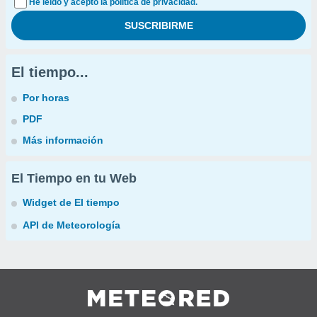
He leído y acepto la política de privacidad.
El tiempo...
Por horas
PDF
Más información
El Tiempo en tu Web
Widget de El tiempo
API de Meteorología