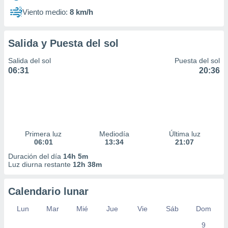
Viento medio:
8 km/h
Salida y Puesta del sol
Salida del sol
Puesta del sol
06:31
20:36
Primera luz
Mediodía
Última luz
06:01
13:34
21:07
Duración del día
14h 5m
Luz diurna restante
12h 38m
Calendario lunar
Lun
Mar
Mié
Jue
Vie
Sáb
Dom
9