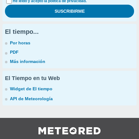
He leído y acepto la política de privacidad.
El tiempo...
Por horas
PDF
Más información
El Tiempo en tu Web
Widget de El tiempo
API de Meteorología