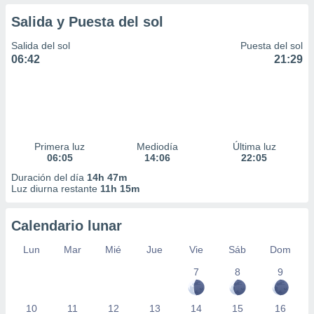
Salida y Puesta del sol
Salida del sol
Puesta del sol
06:42
21:29
Primera luz
Mediodía
Última luz
06:05
14:06
22:05
Duración del día
14h 47m
Luz diurna restante
11h 15m
Calendario lunar
Lun
Mar
Mié
Jue
Vie
Sáb
Dom
7
8
9
10
11
12
13
14
15
16