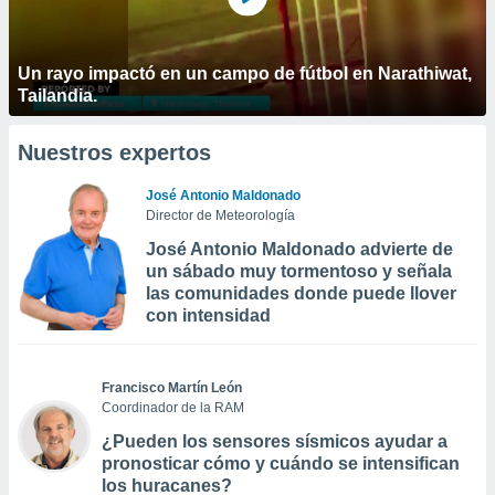
Un rayo impactó en un campo de fútbol en Narathiwat,
Tailandia.
Nuestros expertos
José Antonio Maldonado
Director de Meteorología
José Antonio Maldonado advierte de
un sábado muy tormentoso y señala
las comunidades donde puede llover
con intensidad
Francisco Martín León
Coordinador de la RAM
¿Pueden los sensores sísmicos ayudar a
pronosticar cómo y cuándo se intensifican
los huracanes?