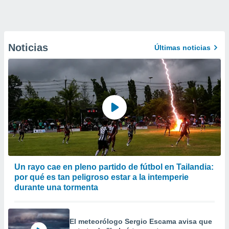
Noticias
Últimas noticias
Un rayo cae en pleno partido de fútbol en Tailandia:
por qué es tan peligroso estar a la intemperie
durante una tormenta
El meteorólogo Sergio Escama avisa que