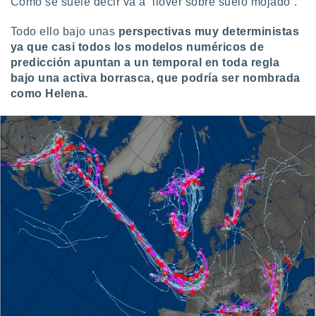
Como se suele decir va a “llover sobre suelo mojado”.
Todo ello bajo unas
perspectivas muy deterministas
ya que casi todos los modelos numéricos de
predicción apuntan a un temporal en toda regla
bajo una activa borrasca, que podría ser nombrada
como Helena.