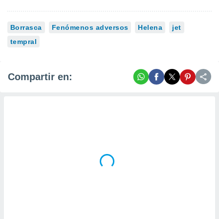
Borrasca
Fenómenos adversos
Helena
jet
tempral
Compartir en: