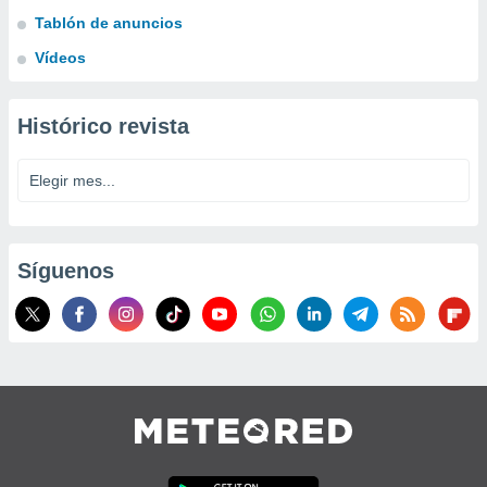
Tablón de anuncios
Vídeos
Histórico revista
Síguenos