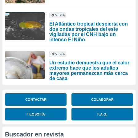
REVISTA
El Atlántico tropical despierta con
dos ondas tropicales del este
vigiladas por el CNH bajo un
intenso El Niño
REVISTA
Un estudio demuestra que el calor
extremo hace que los adultos
mayores permanezcan más cerca
de casa
CONTACTAR
COLABORAR
FILOSOFÍA
F.A.Q.
Buscador en revista