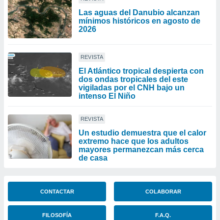
Las aguas del Danubio alcanzan
mínimos históricos en agosto de
2026
REVISTA
El Atlántico tropical despierta con
dos ondas tropicales del este
vigiladas por el CNH bajo un
intenso El Niño
REVISTA
Un estudio demuestra que el calor
extremo hace que los adultos
mayores permanezcan más cerca
de casa
CONTACTAR
COLABORAR
FILOSOFÍA
F.A.Q.