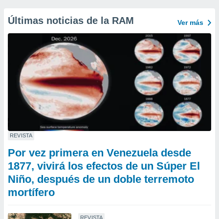
Últimas noticias de la RAM
Ver más
REVISTA
Por vez primera en Venezuela desde
1877, vivirá los efectos de un Súper El
Niño, después de un doble terremoto
mortífero
REVISTA