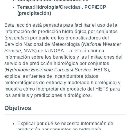
Temas:
Hidrología/Crecidas , PCP/ECP
do en
 mismo.
(precipitación)
sultar más
 en nuestra
Esta lección está pensada para facilitar el uso de la
 Cookies
y
información de predicción hidrológica por conjuntos
ualquier
(
ensemble
) por parte de los pronosticadores del
Servicio Nacional de Meteorología (
National Weather
ento
Service
, NWS) de la NOAA. La lección brinda
 botón
información sobre los beneficios y las limitaciones del
ación de
kies
servicio de predicción hidrológica por conjuntos
 disponible
(
Hydrologic Ensemble Forecast Service
, HEFS),
e nuestra
explica las fuentes de incertidumbre (datos
.
meteorológicos de entrada y modelado hidrológico) y
muestra cómo interpretar un producto del HEFS para
IVAMENTE,
los análisis y predicciones hidrológicos.
Objetivos
as
 a cookies
 no aceptar
Explicar por qué se necesita información de
ón de
predicción por conjuntos en hidrología.