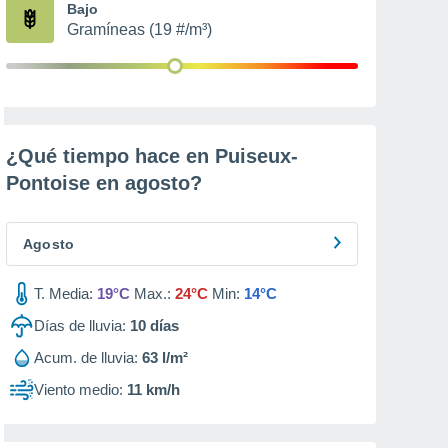
Bajo
Gramíneas (19 #/m³)
¿Qué tiempo hace en Puiseux-
Pontoise en
agosto
?
Agosto
T. Media:
19°C
Max.:
24°C
Min:
14°C
Días de lluvia:
10
días
Acum. de lluvia:
63 l/m²
Viento medio:
11 km/h