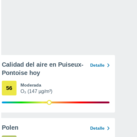
Calidad del aire en Puiseux-
Detalle
Pontoise hoy
Moderada
56
O₃ (147 µg/m³)
Polen
Detalle