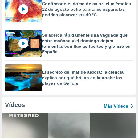
Confirmado el domo de calor: el miércoles
12 de agosto ocho capitales españolas
podrían alcanzar los 40 ºC
Se acerca rápidamente una vaguada que
entre mañana y el domingo dejará
tormentas con lluvias fuertes y granizo en
España
El secreto del mar de ardora: la ciencia
explica por qué brillan en la noche las
playas de Galicia
Vídeos
Más Vídeos