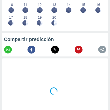
10
11
12
13
14
15
16
17
18
19
20
Compartir predicción