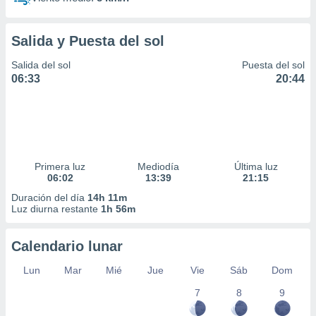
Salida y Puesta del sol
Salida del sol
Puesta del sol
06:33
20:44
Primera luz
Mediodía
Última luz
06:02
13:39
21:15
Duración del día
14h 11m
Luz diurna restante
1h 56m
Calendario lunar
Lun
Mar
Mié
Jue
Vie
Sáb
Dom
7
8
9