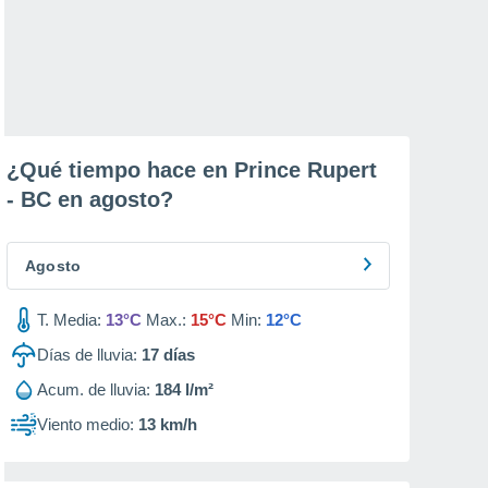
¿Qué tiempo hace en Prince Rupert
- BC en
agosto
?
Agosto
T. Media:
13°C
Max.:
15°C
Min:
12°C
Días de lluvia:
17
días
Acum. de lluvia:
184 l/m²
Viento medio:
13 km/h