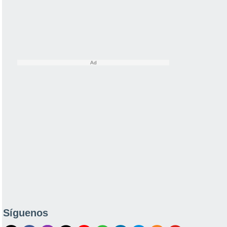
Síguenos