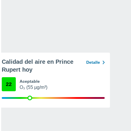
Calidad del aire en Prince
Detalle
Rupert hoy
Aceptable
22
O₃ (55 µg/m³)