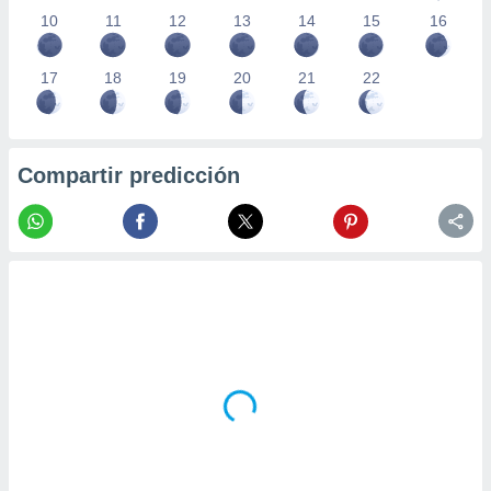
10
11
12
13
14
15
16
17
18
19
20
21
22
Compartir predicción