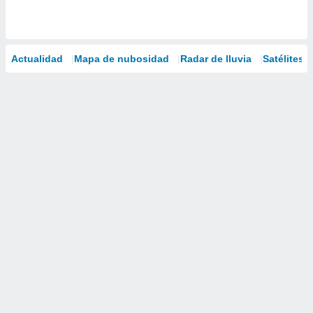
Actualidad
Mapa de nubosidad
Radar de lluvia
Satélites