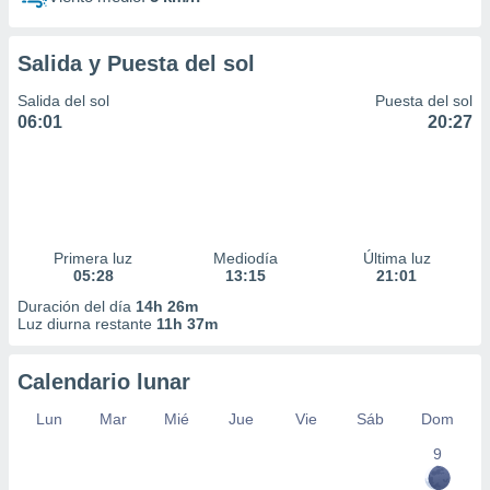
Salida y Puesta del sol
Salida del sol
Puesta del sol
06:01
20:27
Primera luz
Mediodía
Última luz
05:28
13:15
21:01
Duración del día
14h 26m
Luz diurna restante
11h 37m
Calendario lunar
Lun
Mar
Mié
Jue
Vie
Sáb
Dom
9