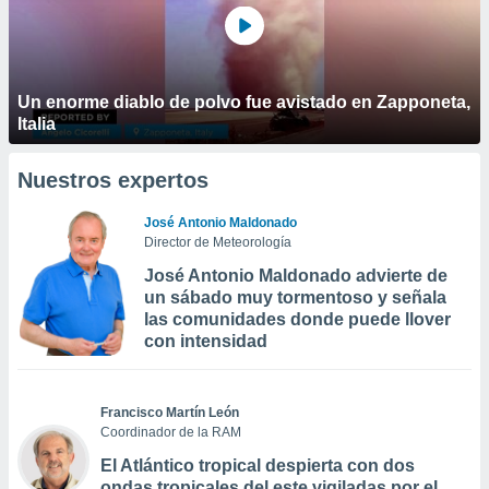
Un enorme diablo de polvo fue avistado en Zapponeta,
Italia
Nuestros expertos
José Antonio Maldonado
Director de Meteorología
José Antonio Maldonado advierte de
un sábado muy tormentoso y señala
las comunidades donde puede llover
con intensidad
Francisco Martín León
Coordinador de la RAM
El Atlántico tropical despierta con dos
ondas tropicales del este vigiladas por el