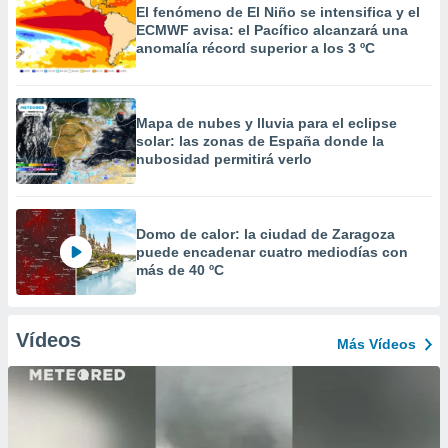
El fenómeno de El Niño se intensifica y el
ECMWF avisa: el Pacífico alcanzará una
anomalía récord superior a los 3 ºC
Mapa de nubes y lluvia para el eclipse
solar: las zonas de España donde la
nubosidad permitirá verlo
Domo de calor: la ciudad de Zaragoza
puede encadenar cuatro mediodías con
más de 40 ºC
Vídeos
Más Vídeos