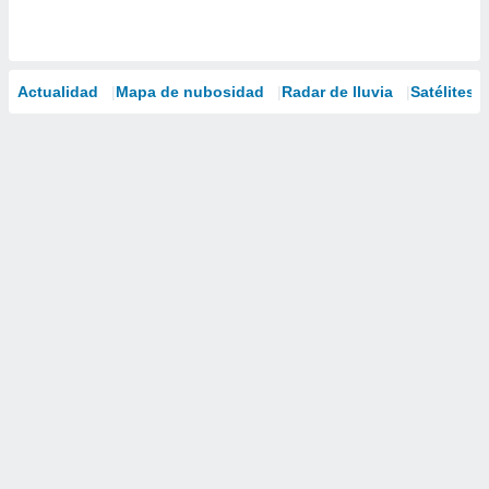
Actualidad
Mapa de nubosidad
Radar de lluvia
Satélites