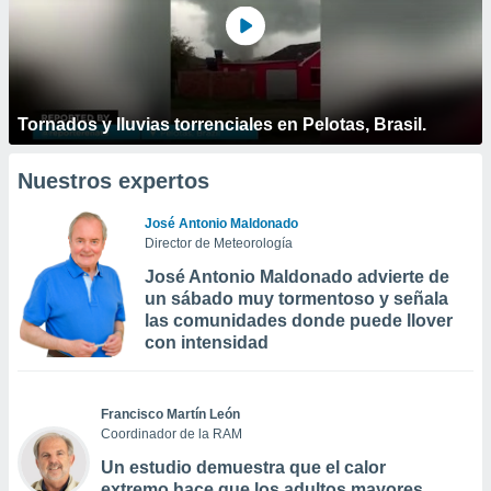
Tornados y lluvias torrenciales en Pelotas, Brasil.
Nuestros expertos
José Antonio Maldonado
Director de Meteorología
José Antonio Maldonado advierte de
un sábado muy tormentoso y señala
las comunidades donde puede llover
con intensidad
Francisco Martín León
Coordinador de la RAM
Un estudio demuestra que el calor
extremo hace que los adultos mayores