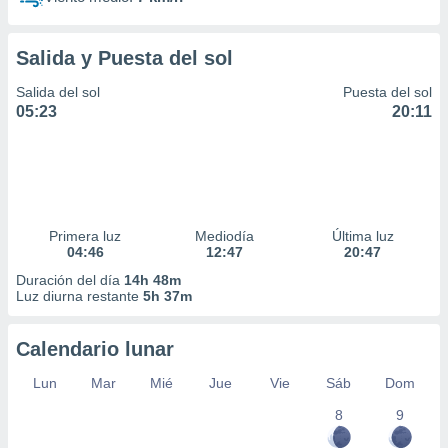
Salida y Puesta del sol
Salida del sol
Puesta del sol
05:23
20:11
Primera luz
Mediodía
Última luz
04:46
12:47
20:47
Duración del día
14h 48m
Luz diurna restante
5h 37m
Calendario lunar
Lun
Mar
Mié
Jue
Vie
Sáb
Dom
8
9