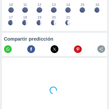
10
11
12
13
14
15
16
17
18
19
20
21
Compartir predicción