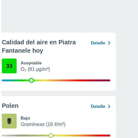
Calidad del aire en Piatra
Detalle
Fantanele hoy
Aceptable
33
O₃ (81 µg/m³)
Polen
Detalle
Bajo
Gramíneas (16 #/m³)