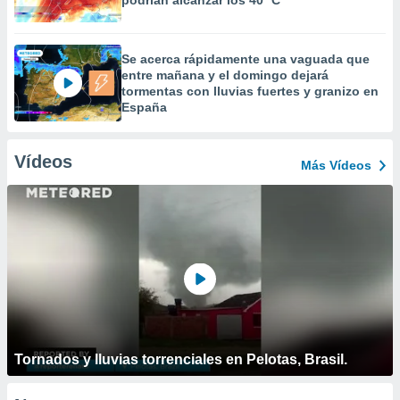
podrían alcanzar los 40 ºC
Se acerca rápidamente una vaguada que
entre mañana y el domingo dejará
tormentas con lluvias fuertes y granizo en
España
Vídeos
Más Vídeos
Tornados y lluvias torrenciales en Pelotas, Brasil.