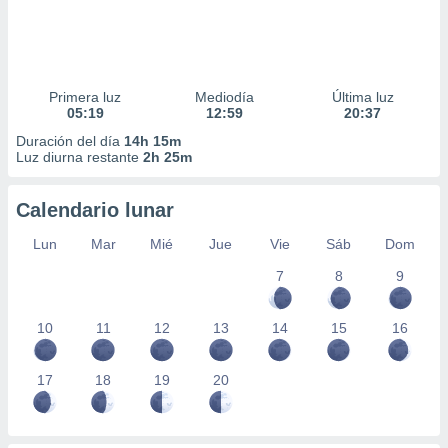
Primera luz
Mediodía
Última luz
05:19
12:59
20:37
Duración del día
14h 15m
Luz diurna restante
2h 25m
Calendario lunar
Lun
Mar
Mié
Jue
Vie
Sáb
Dom
7
8
9
10
11
12
13
14
15
16
17
18
19
20