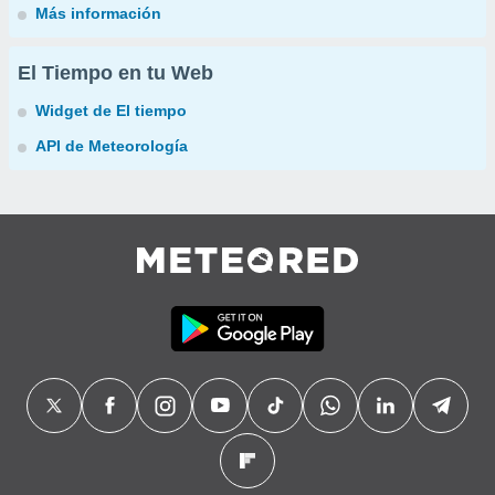
Más información
El Tiempo en tu Web
Widget de El tiempo
API de Meteorología