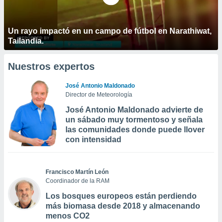
Un rayo impactó en un campo de fútbol en Narathiwat,
Tailandia.
Nuestros expertos
José Antonio Maldonado
Director de Meteorología
José Antonio Maldonado advierte de
un sábado muy tormentoso y señala
las comunidades donde puede llover
con intensidad
Francisco Martín León
Coordinador de la RAM
Los bosques europeos están perdiendo
más biomasa desde 2018 y almacenando
menos CO2