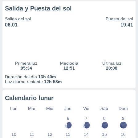
Salida y Puesta del sol
Salida del sol
Puesta del sol
06:01
19:41
Primera luz
Mediodía
Última luz
05:34
12:51
20:08
Duración del día
13h 40m
Luz diurna restante
12h 58m
Calendario lunar
Lun
Mar
Mié
Jue
Vie
Sáb
Dom
6
7
8
9
10
11
12
13
14
15
16