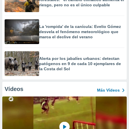
riesgo, pero no es el único culpable
La 'rompida' de la canícula: Evelio Gómez
desvela el fenómeno meteorológico que
marca el declive del verano
Alerta por los jabalíes urbanos: detectan
patógenos en 9 de cada 10 ejemplares de
la Costa del Sol
Vídeos
Más Vídeos