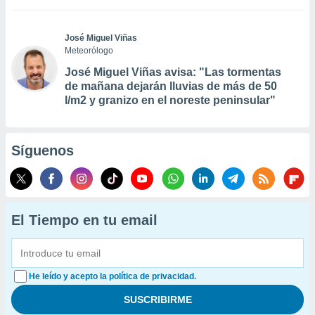
José Miguel Viñas
Meteorólogo
José Miguel Viñas avisa: "Las tormentas
de mañana dejarán lluvias de más de 50
l/m2 y granizo en el noreste peninsular"
Síguenos
El Tiempo en tu email
He leído y acepto la política de privacidad.