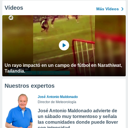
Vídeos
Más Vídeos
Un rayo impactó en un campo de fútbol en Narathiwat,
Tailandia.
Nuestros expertos
José Antonio Maldonado
Director de Meteorología
José Antonio Maldonado advierte de
un sábado muy tormentoso y señala
las comunidades donde puede llover
con intensidad