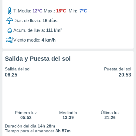
T. Media:
12°C
Max.:
18°C
Min:
7°C
Días de lluvia:
16
días
Acum. de lluvia:
111 l/m²
Viento medio:
4 km/h
Salida y Puesta del sol
Salida del sol
Puesta del sol
06:25
20:53
Primera luz
Mediodía
Última luz
05:52
13:39
21:26
Duración del día
14h 28m
Tiempo para el amanecer
3h 57m