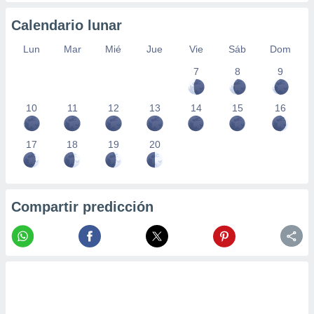
Calendario lunar
Lun
Mar
Mié
Jue
Vie
Sáb
Dom
7
8
9
10
11
12
13
14
15
16
17
18
19
20
Compartir predicción