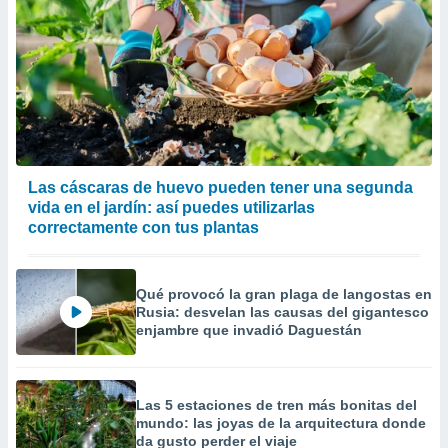
Las cáscaras de huevo pueden tener una segunda
vida en el jardín: así puedes utilizarlas
correctamente con tus plantas
Qué provocó la gran plaga de langostas en
Rusia: desvelan las causas del gigantesco
enjambre que invadió Daguestán
Las 5 estaciones de tren más bonitas del
mundo: las joyas de la arquitectura donde
da gusto perder el viaje