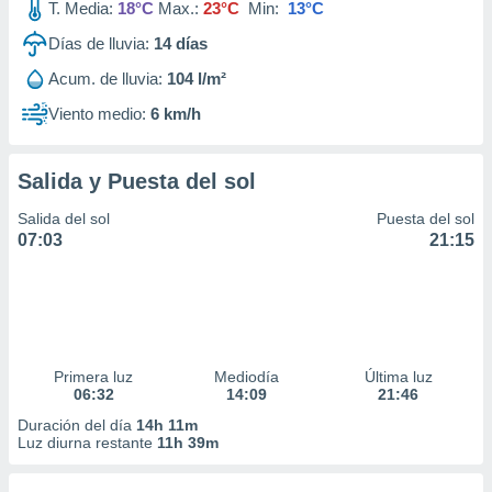
T. Media:
18°C
Max.:
23°C
Min:
13°C
Días de lluvia:
14
días
Acum. de lluvia:
104 l/m²
Viento medio:
6 km/h
Salida y Puesta del sol
Salida del sol
Puesta del sol
07:03
21:15
Primera luz
Mediodía
Última luz
06:32
14:09
21:46
Duración del día
14h 11m
Luz diurna restante
11h 39m