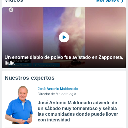
Más Vídeos
Un enorme diablo de polvo fue avistado en Zapponeta,
Italia
Nuestros expertos
José Antonio Maldonado
Director de Meteorología
José Antonio Maldonado advierte de
un sábado muy tormentoso y señala
las comunidades donde puede llover
con intensidad