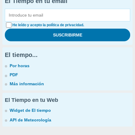
El Tiempo en tu email
He leído y acepto la política de privacidad.
El tiempo...
Por horas
PDF
Más información
El Tiempo en tu Web
Widget de El tiempo
API de Meteorología