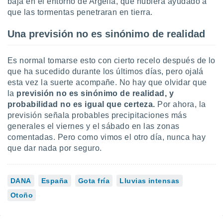
baja en el entorno de Argelia, que hubiera ayudado a
que las tormentas penetraran en tierra.
Una previsión no es sinónimo de realidad
Es normal tomarse esto con cierto recelo después de lo
que ha sucedido durante los últimos días, pero ojalá
esta vez la suerte acompañe. No hay que olvidar que
la
previsión no es sinónimo de realidad, y
probabilidad no es igual que certeza.
Por ahora, la
previsión señala probables precipitaciones más
generales el viernes y el sábado en las zonas
comentadas. Pero como vimos el otro día, nunca hay
que dar nada por seguro.
DANA
España
Gota fría
Lluvias intensas
Otoño