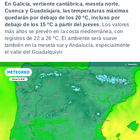
En Galicia, vertiente cantábrica, meseta norte,
Cuenca y Guadalajara, las temperaturas máximas
quedarán por debajo de los 20 ºC, incluso por
debajo de los 15 ºC a partir del jueves.
Los valores
más altos se prevén en la costa mediterránea, con
registros de 22 a 26 ºC. El ambiente será suave
también en la meseta sur y Andalucía, especialmente
el valle del Guadalquivir.