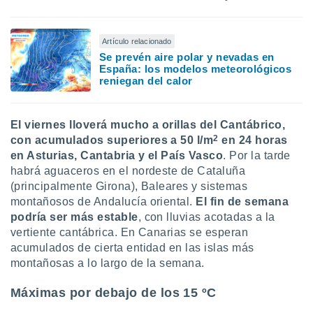
Artículo relacionado
Se prevén aire polar y nevadas en
España: los modelos meteorológicos
reniegan del calor
El viernes lloverá mucho a orillas del Cantábrico,
2
con acumulados superiores a 50 l/m
en 24 horas
en Asturias, Cantabria y el País Vasco
. Por la tarde
habrá aguaceros en el nordeste de Cataluña
(principalmente Girona), Baleares y sistemas
montañosos de Andalucía oriental.
El fin de semana
podría ser más estable
, con lluvias acotadas a la
vertiente cantábrica. En Canarias se esperan
acumulados de cierta entidad en las islas más
montañosas a lo largo de la semana.
Máximas por debajo de los 15 ºC