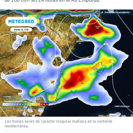
de 100 l/m
en 24 horas en el Alt Empordà.
Las lluvias serán de carácter irregular mañana en la vertiente
mediterránea.