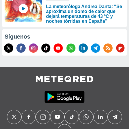
La meteoróloga Andrea Danta: "Se
aproxima un domo de calor que
dejará temperaturas de 43 ºC y
noches tórridas en España"
Síguenos