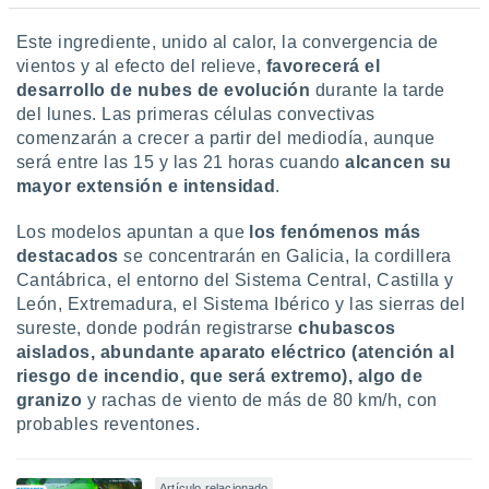
Este ingrediente, unido al calor, la convergencia de
vientos y al efecto del relieve,
favorecerá el
desarrollo de nubes de evolución
durante la tarde
del lunes. Las primeras células convectivas
comenzarán a crecer a partir del mediodía, aunque
será entre las 15 y las 21 horas cuando
alcancen su
mayor extensión e intensidad
.
Los modelos apuntan a que
los fenómenos más
destacados
se concentrarán en Galicia, la cordillera
Cantábrica, el entorno del Sistema Central, Castilla y
León, Extremadura, el Sistema Ibérico y las sierras del
sureste, donde podrán registrarse
chubascos
aislados, abundante aparato eléctrico (atención al
riesgo de incendio, que será extremo), algo de
granizo
y rachas de viento de más de 80 km/h, con
probables reventones.
Artículo relacionado