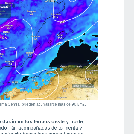
stema Central pueden acumularse más de 90 l/m2.
 darán en los tercios oeste y norte,
do irán acompañadas de tormenta y