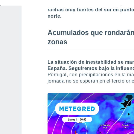
este moderado en el Cantábrico y Vall
rachas muy fuertes del sur en punt
norte.
Acumulados que rondarán 
zonas
La situación de inestabilidad se m
España.
Seguiremos
bajo la influe
Portugal, con precipitaciones en la may
jornada no se esperan en el tercio orie