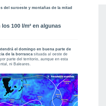
e del Ebro, y
con intervalos fuertes y
os del suroeste y montañas de la mitad
los 100 l/m² en algunas
antendrá el domingo en buena parte de
ncia de la borrasca
situada al oeste de
or parte del territorio, aunque en esta
ntal, ni Baleares.