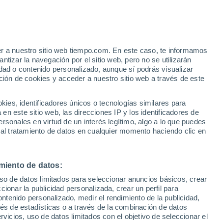
a y León
er a nuestro sitio web tiempo.com. En este caso, te informamos
tizar la navegación por el sitio web, pero no se utilizarán
dad o contenido personalizado, aunque sí podrás visualizar
ción de cookies y acceder a nuestro sitio web a través de este
es, identificadores únicos o tecnologías similares para
n este sitio web, las direcciones IP y los identificadores de
rsonales en virtud de un interés legítimo, algo a lo que puedes
 al tratamiento de datos en cualquier momento haciendo clic en
miento de datos:
uso de datos limitados para seleccionar anuncios básicos, crear
ccionar la publicidad personalizada, crear un perfil para
ontenido personalizado, medir el rendimiento de la publicidad,
vés de estadísticas o a través de la combinación de datos
rvicios, uso de datos limitados con el objetivo de seleccionar el