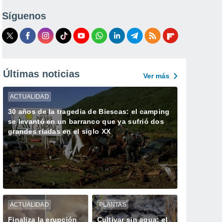
Síguenos
Últimas noticias
Ver más
ACTUALIDAD
30 años de la tragedia de Biescas: el camping
se levantó en un barranco que ya sufrió dos
grandes riadas en el siglo XX
ACTUALIDAD
PLANTAS
Finaliza la erupción
Cultivar sin agua: el