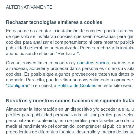
Extremadura y Castill
ALTERNATIVAMENTE,
Rechazar tecnologías similares a cookies
En caso de no aceptar la instalación de cookies, puedes acced
de que solo se instalarán cookies que sean necesarias para garan
cookies para analizar el comportamiento ni para mostrar publici
publicidad general no personalizada. Puedes rechazar la instala
abono pulsando el botón "Rechazar".
Con su consentimiento, nosotros y
nuestros socios
usamos cooki
almacenar, acceder y procesar datos personales como su visita e
cookies. Es posible que algunos proveedores traten tus datos pe
oponerte. Para ello, puede retirar su consentimiento u oponerse
"Configurar"
o en nuestra
Política de Cookies
en este sitio web.
Nosotros y nuestros socios hacemos el siguiente trata
Almacenar la información en un dispositivo y/o acceder a ella, 
perfiles para publicidad personalizada, utilizar perfiles para sele
personalizar el contenido, uso de perfiles para la selección de c
medir el rendimiento del contenido, comprender al público a tra
procedentes de diferentes fuentes, desarrollo y mejora de los se