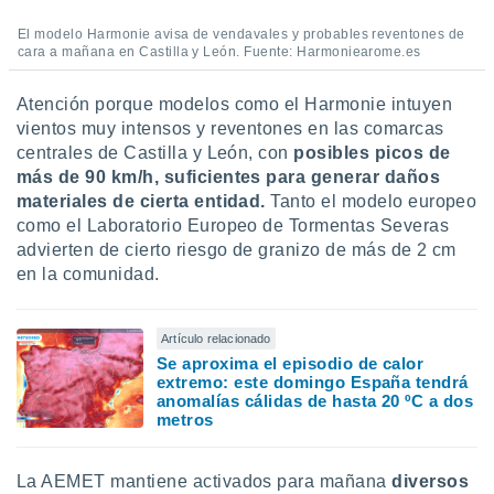
El modelo Harmonie avisa de vendavales y probables reventones de
cara a mañana en Castilla y León. Fuente: Harmoniearome.es
Atención porque modelos como el Harmonie intuyen
vientos muy intensos y reventones en las comarcas
centrales de Castilla y León, con
posibles picos de
más de 90 km/h, suficientes para generar daños
materiales de cierta entidad.
Tanto el modelo europeo
como el Laboratorio Europeo de Tormentas Severas
advierten de cierto riesgo de granizo de más de 2 cm
en la comunidad.
Artículo relacionado
Se aproxima el episodio de calor
extremo: este domingo España tendrá
anomalías cálidas de hasta 20 ºC a dos
metros
La AEMET mantiene activados para mañana
diversos