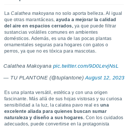
La
Calathea makoyana
no solo aporta belleza. Al igual
que otras marantáceas,
ayuda a mejorar la calidad
del aire en espacios cerrados,
ya que puede filtrar
sustancias volátiles comunes en ambientes
domésticos. Además, es una de las pocas plantas
ornamentales seguras para hogares con gatos o
perros, ya que no es tóxica para mascotas.
Calathea Makoyana
pic.twitter.com/9D0LevjNsL
— TU PLANTONE (@tuplantone)
August 12, 2023
Es una planta versátil, estética y con una origen
fascinante. Más allá de sus hojas vistosas y su curiosa
sensibilidad a la luz, la calatea pavo real es
una
excelente aliada para quienes buscan sumar
naturaleza y diseño a sus hogares.
Con los cuidados
adecuados, puede convertirse en la protagonista