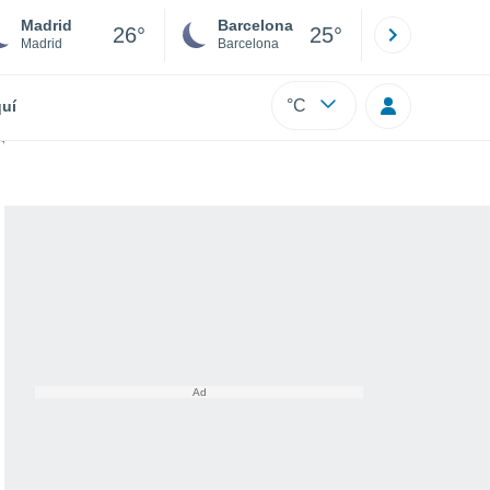
Madrid
Barcelona
Sevilla
26°
25°
Madrid
Barcelona
Sevilla
°C
uí