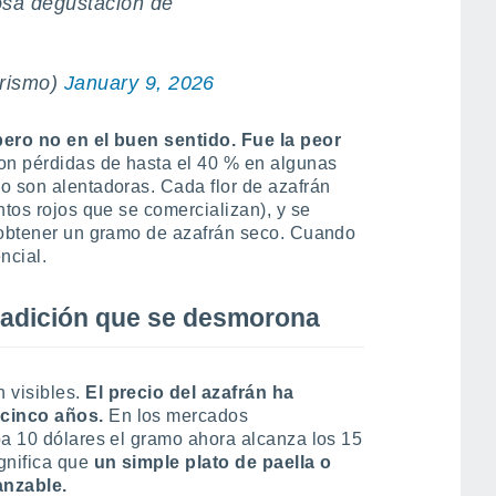
osa degustación de
rismo)
January 9, 2026
pero no en el buen sentido. Fue la peor
aron pérdidas de hasta el 40 % en algunas
o son alentadoras. Cada flor de azafrán
ntos rojos que se comercializan), y se
a obtener un gramo de azafrán seco. Cuando
ncial.
radición que se desmorona
 visibles.
El precio del azafrán ha
 cinco años.
En los mercados
ba 10 dólares el gramo ahora alcanza los 15
gnifica que
un simple plato de paella o
anzable.