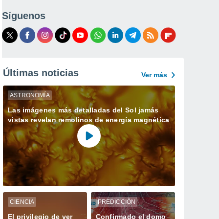
Síguenos
Últimas noticias
Ver más
ASTRONOMÍA
Las imágenes más detalladas del Sol jamás
vistas revelan remolinos de energía magnética
CIENCIA
PREDICCIÓN
El privilegio de ver
Confirmado el domo