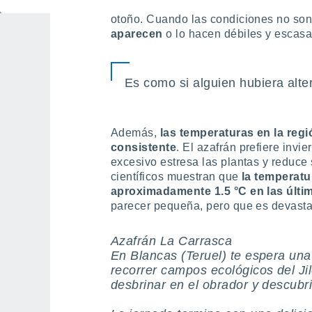
Esta irregularidad
afecta
directamente
otoño. Cuando las condiciones no son
aparecen
o lo hacen débiles y escasa
Es como si alguien hubiera alter
Además,
las temperaturas en la re
consistente
. El azafrán prefiere invi
excesivo estresa las plantas y reduce
científicos muestran que
la temperat
aproximadamente 1.5 °C en las últi
parecer pequeña, pero que es devastad
Azafrán La Carrasca
En Blancas (Teruel) te espera una 
recorrer campos ecológicos del Jil
desbrinar en el obrador y descubrir