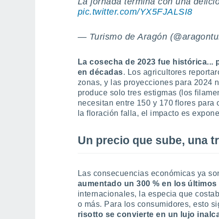
La jornada termina con una delici
pic.twitter.com/YX5FJALSI8
— Turismo de Aragón (@aragontu
La cosecha de 2023 fue histórica... 
en décadas
. Los agricultores report
zonas, y las proyecciones para 2024 n
produce solo tres estigmas (los filame
necesitan entre 150 y 170 flores par
la floración falla, el impacto es expone
Un precio que sube, una t
Las consecuencias económicas ya son
aumentado un 300 % en los últimos
internacionales, la especia que costa
o más. Para los consumidores, esto si
risotto se convierte en un lujo inalc