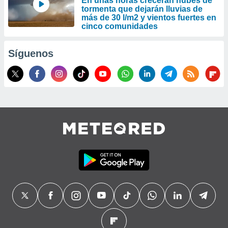
En unas horas crecerán nubes de
tormenta que dejarán lluvias de
más de 30 l/m2 y vientos fuertes en
cinco comunidades
Síguenos