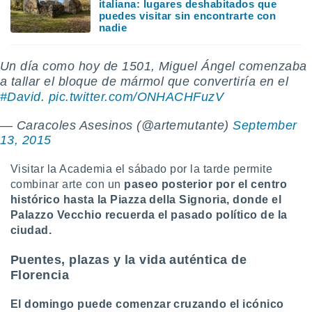
italiana: lugares deshabitados que
puedes visitar sin encontrarte con
nadie
Un día como hoy de 1501, Miguel Ángel comenzaba
a tallar el bloque de mármol que convertiría en el
#David
.
pic.twitter.com/ONHACHFuzV
— Caracoles Asesinos (@artemutante)
September
13, 2015
Visitar la Academia el sábado por la tarde permite
combinar arte con un
paseo posterior por el centro
histórico hasta la Piazza della Signoria, donde el
Palazzo Vecchio recuerda el pasado político de la
ciudad.
Puentes, plazas y la vida auténtica de
Florencia
El domingo puede comenzar cruzando el icónico