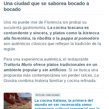
Una ciudad que se saborea bocado a
bocado
Uno no puede irse de Florencia sin probar su
suculenta gastronomía.
La cocina toscana es
contundente y sincera, y platos como la
bistecca
alla fiorentina
, la
ribollita
o la
pappa al pomodoro
son auténticos clásicos que reflejan la tradición de la
región.
Para una experiencia auténtica, el restaurante
Trattoria Mario
ofrece platos tradicionales en un
ambiente popular y sin artificios
. Si se busca una
propuesta más contemporánea sin perder raíces,
La
Giostra
combina historia familiar y cocina refinada.
Artículo relacionado
La cocina italiana, la primera del
mundo en ser reconocida como
patrimonio cultural inmaterial por la