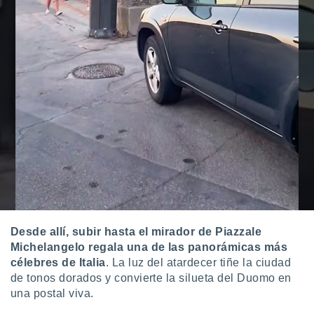
Desde allí, subir hasta el mirador de Piazzale
Michelangelo regala una de las panorámicas más
célebres de Italia
. La luz del atardecer tiñe la ciudad
de tonos dorados y convierte la silueta del Duomo en
una postal viva.