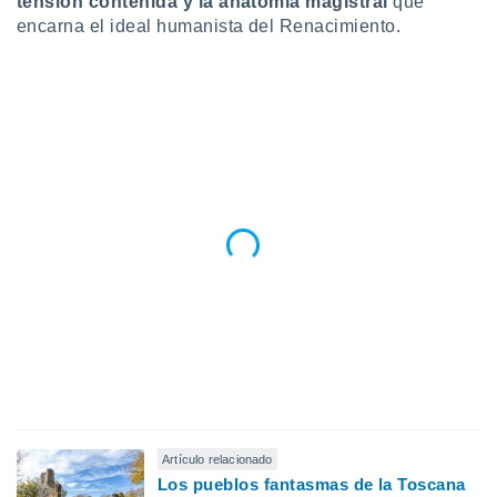
tensión contenida y la anatomía magistral
que
encarna el ideal humanista del Renacimiento.
Artículo relacionado
Los pueblos fantasmas de la Toscana