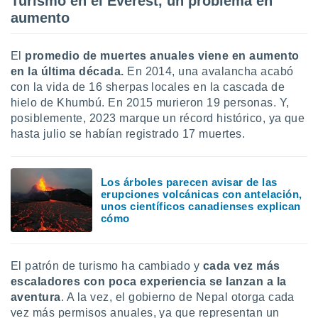
Turismo en el Everest, un problema en
aumento
El
promedio de muertes anuales viene en aumento
en la última década.
En 2014, una avalancha acabó
con la vida de 16 sherpas locales en la cascada de
hielo de Khumbú. En 2015 murieron 19 personas. Y,
posiblemente, 2023 marque un récord histórico, ya que
hasta julio se habían registrado 17 muertes.
Los árboles parecen avisar de las
erupciones volcánicas con antelación,
unos científicos canadienses explican
cómo
El patrón de turismo ha cambiado y
cada vez más
escaladores con poca experiencia se lanzan a la
aventura
. A la vez, el gobierno de Nepal otorga cada
vez más permisos anuales, ya que representan un