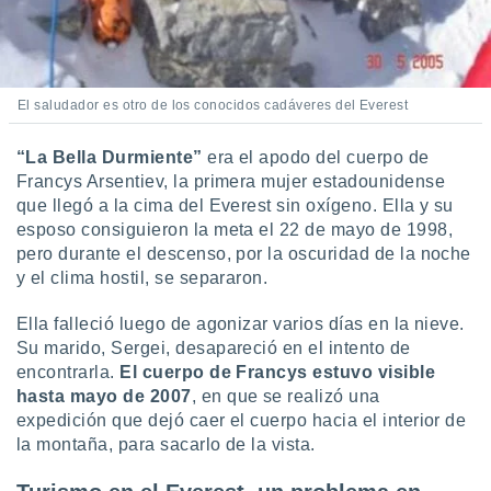
El saludador es otro de los conocidos cadáveres del Everest
“La Bella Durmiente”
era el apodo del cuerpo de
Francys Arsentiev, la primera mujer estadounidense
que llegó a la cima del Everest sin oxígeno. Ella y su
esposo consiguieron la meta el 22 de mayo de 1998,
pero durante el descenso, por la oscuridad de la noche
y el clima hostil, se separaron.
Ella falleció luego de agonizar varios días en la nieve.
Su marido, Sergei, desapareció en el intento de
encontrarla.
El c
uerpo de Francys estuvo visible
hasta mayo de 2007
, en que se realizó una
expedición que dejó caer el cuerpo hacia el interior de
la montaña, para sacarlo de la vista.