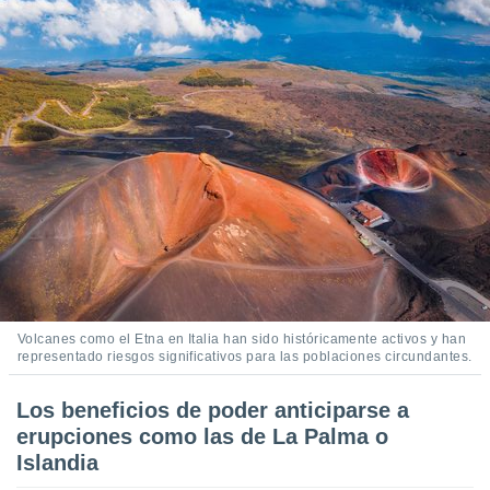
Volcanes como el Etna en Italia han sido históricamente activos y han
representado riesgos significativos para las poblaciones circundantes.
Los beneficios de poder anticiparse a
erupciones como las de La Palma o
Islandia