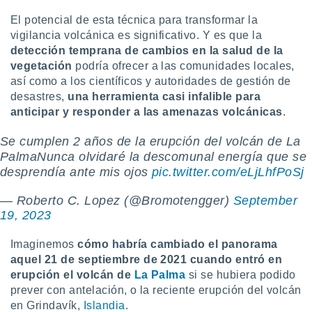
El potencial de esta técnica para transformar la
vigilancia volcánica es significativo. Y es que la
detección temprana de cambios en la salud de la
vegetación
podría ofrecer
a las comunidades locales,
así como a los científicos y autoridades de gestión de
desastres,
una herramienta casi infalible para
anticipar y responder a las amenazas volcánicas
.
Se cumplen 2 años de la erupción del volcán de La
PalmaNunca olvidaré la descomunal energía que se
desprendía ante mis ojos
pic.twitter.com/eLjLhfPoSj
— Roberto C. Lopez (@Bromotengger)
September
19, 2023
Imaginemos
cómo habría cambiado el panorama
aquel 21 de septiembre de 2021 cuando entró en
erupción el volcán de
La Palma
si se hubiera podido
prever con antelación, o la reciente erupción del volcán
en Grindavík,
Islandia
.