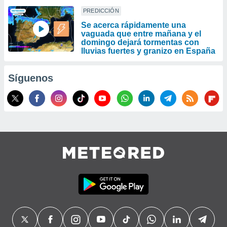
PREDICCIÓN
Se acerca rápidamente una
vaguada que entre mañana y el
domingo dejará tormentas con
lluvias fuertes y granizo en España
Síguenos