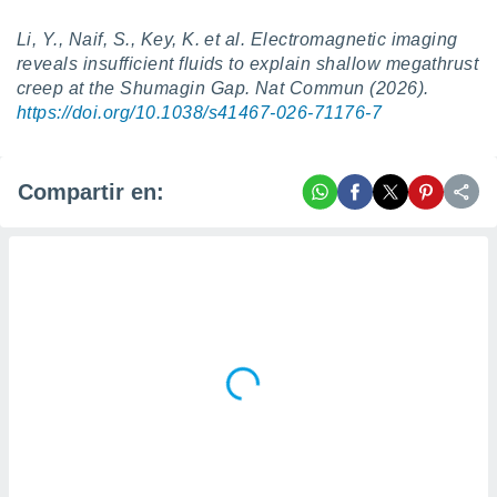
Li, Y., Naif, S., Key, K. et al. Electromagnetic imaging
reveals insufficient fluids to explain shallow megathrust
creep at the Shumagin Gap. Nat Commun (2026).
https://doi.org/10.1038/s41467-026-71176-7
Compartir en: