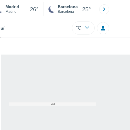
Madrid
Barcelona
Sevilla
26°
25°
Madrid
Barcelona
Sevilla
°C
uí