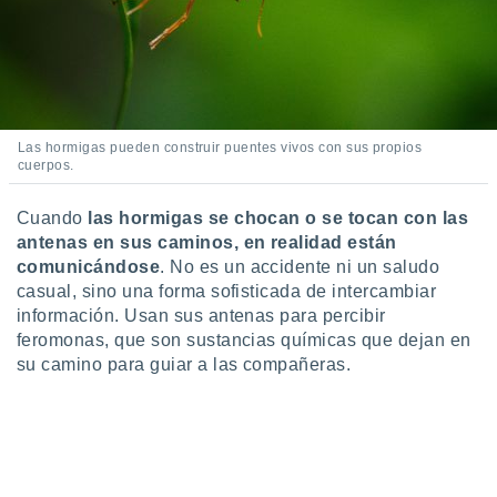
Las hormigas pueden construir puentes vivos con sus propios
cuerpos.
Cuando
las hormigas se chocan o se tocan con las
antenas en sus caminos, en realidad están
comunicándose
. No es un accidente ni un saludo
casual, sino una forma sofisticada de intercambiar
información. Usan sus antenas para percibir
feromonas, que son sustancias químicas que dejan en
su camino para guiar a las compañeras.