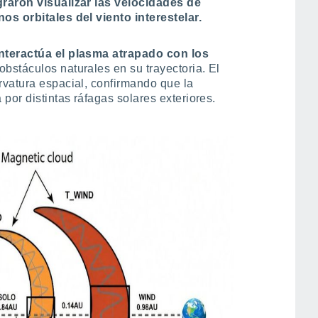
graron visualizar las velocidades de
os orbitales del viento interestelar.
nteractúa el plasma atrapado con los
obstáculos naturales en su trayectoria. El
vatura espacial, confirmando que la
por distintas ráfagas solares exteriores.