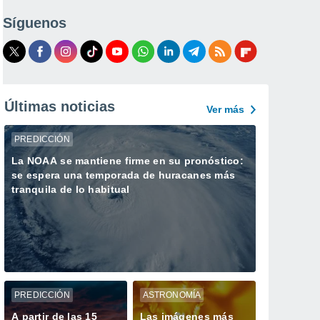
Síguenos
Últimas noticias
Ver más
PREDICCIÓN
La NOAA se mantiene firme en su pronóstico:
se espera una temporada de huracanes más
tranquila de lo habitual
PREDICCIÓN
ASTRONOMÍA
A partir de las 15
Las imágenes más