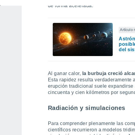
de forma acelerada.
Artículo
Astrón
posibl
del si
Al ganar calor,
la burbuja creció alc
Esta rapidez resulta verdaderamente
erupción tradicional suele expandirse
cincuenta y cien kilómetros por segu
Radiación y simulaciones
Para comprender plenamente las compl
científicos recurrieron a modelos trid