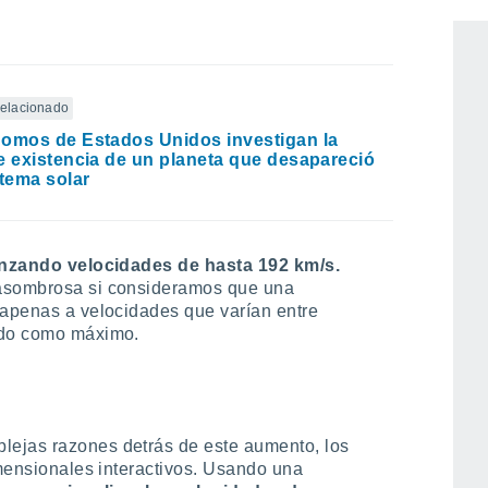
 relacionado
omos de Estados Unidos investigan la
e existencia de un planeta que desapareció
stema solar
anzando velocidades de hasta 192 km/s.
 asombrosa si consideramos que una
 apenas a velocidades que varían entre
ndo como máximo.
ejas razones detrás de este aumento, los
imensionales interactivos. Usando una