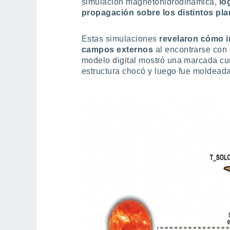
simulación magnetohidrodinámica,
lo
propagación sobre los distintos plan
Estas simulaciones
revelaron cómo i
campos externos
al encontrarse con 
modelo digital mostró una marcada cur
estructura chocó y luego fue moldeada 