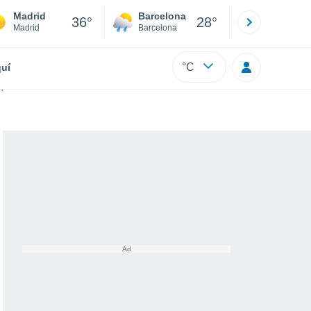
Madrid
Barcelona
Sevilla
36°
28°
Madrid
Barcelona
Sevilla
°C
uí
a