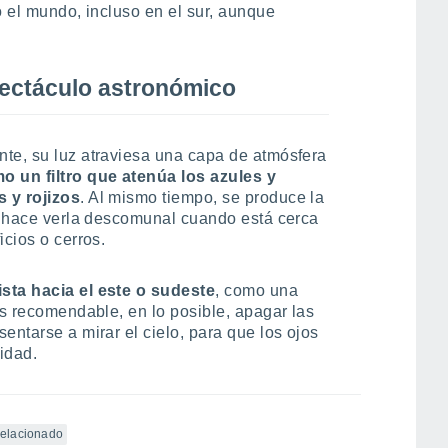
o el mundo, incluso en el sur, aunque
ectáculo astronómico
te, su luz atraviesa una capa de atmósfera
 un filtro que atenúa los azules y
 y rojizos
. Al mismo tiempo, se produce la
os hace verla descomunal cuando está cerca
icios o cerros.
sta hacia el este o sudeste
, como una
Es recomendable, en lo posible, apagar las
entarse a mirar el cielo, para que los ojos
idad.
 relacionado