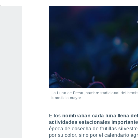
La Luna de Fresa, nombre tradicional del hemisf
lunasticio mayor.
Ellos
nombraban cada
luna llena de
actividades estacionales importante
época de cosecha de frutillas silvestr
por su color, sino por el calendario a