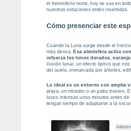
el hemisferio norte, hoy se usa en tod
nuestras estaciones estén invertidas.
Cómo presenciar este esp
Cuando la Luna surge desde el horizon
más densa.
Esa atmósfera actúa como
refuerza los tonos dorados, naranjas
ilusión lunar, un efecto óptico que n
del suelo, enmarcada por árboles, edif
Lo ideal es un entorno con amplia vi
playa, un mirador o un patio trasero. 
luces intensas unos minutos antes de s
tengan tiempo de adaptarse a la oscur
Artículo