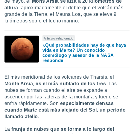
de mayo, el
Mons Arsia se alza a 20 kilómetros de
altura
, aproximadamente el doble que el volcán más
grande de la Tierra, el Mauna Loa, que se eleva 9
kilómetros sobre el lecho marino.
Artículo relacionado
¿Qué probabilidades hay de que haya
vida en Marte? Un conocido
cosmólogo y asesor de la NASA
responde
El más meridional de los volcanes de Tharsis, el
Monte Arsia, es el más nublado de los tres
. Las
nubes se forman cuando el aire se expande al
ascender por las laderas de la montaña y luego se
enfría rápidamente. Son
especialmente densas
cuando Marte está más alejado del Sol, un período
llamado afelio.
La
franja de nubes que se forma a lo largo del