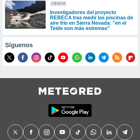
CIENCIA
Investigadores del proyecto
REBECA tras medir las piscinas de
aire frío en Sierra Nevada: "en el
Teide son más extremas"
Síguenos