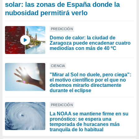
solar: las zonas de España donde la
nubosidad permitirá verlo
PREDICCIÓN
Domo de calor: la ciudad de
Zaragoza puede encadenar cuatro
mediodías con más de 40 ºC
CIENCIA
"Mirar al Sol no duele, pero ciega":
el motivo científico por el que no
debemos mirarlo directamente
durante el eclipse
PREDICCIÓN
La NOAA se mantiene firme en su
pronóstico: se espera una
temporada de huracanes más
tranquila de lo habitual