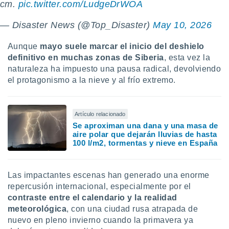
cm.
pic.twitter.com/LudgeDrWOA
— Disaster News (@Top_Disaster)
May 10, 2026
Aunque
mayo suele marcar el inicio del deshielo
definitivo en muchas zonas de Siberia
, esta vez la
naturaleza ha impuesto una pausa radical, devolviendo
el protagonismo a la nieve y al frío extremo.
Artículo relacionado
Se aproximan una dana y una masa de
aire polar que dejarán lluvias de hasta
100 l/m2, tormentas y nieve en España
Las impactantes escenas han generado una enorme
repercusión internacional, especialmente por el
contraste entre el calendario y la realidad
meteorológica
, con una ciudad rusa atrapada de
nuevo en pleno invierno cuando la primavera ya