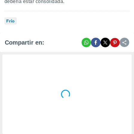
debería estar consolidada.
Frío
Compartir en: