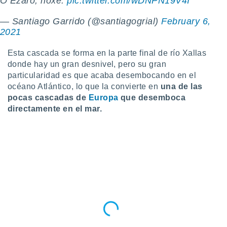
O Ézaro, hoxe.
pic.twitter.com/wDNPN19V4I
— Santiago Garrido (@santiagogrial)
February 6,
2021
Esta cascada se forma en la parte final de río Xallas
donde hay un gran desnivel, pero su gran
particularidad es que acaba desembocando en el
océano Atlántico, lo que la convierte en
una de las
pocas cascadas de
Europa
que desemboca
directamente en el mar.