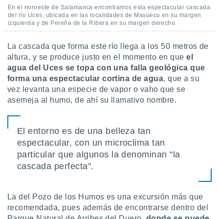
En el noroeste de Salamanca encontramos esta espectacular cascada
del río Uces, ubicada en las localidades de Masueco en su margen
izquierda y de Pereña de la Ribera en su margen derecho.
La cascada que forma este río llega a los 50 metros de
altura, y se produce justo en el momento en que
el
agua del Uces se topa con una falla geológica que
forma
una espectacular cortina de agua
, que a su
vez levanta una especie de vapor o vaho que se
asemeja al humo, de ahí su llamativo nombre.
El entorno es de una belleza tan
espectacular, con un microclima tan
particular que algunos la denominan "la
cascada perfecta".
La del Pozo de los Humos es una excursión más que
recomendada, pues además de encontrarse dentro del
Parque Natural de Arribes del Duero,
donde se puede