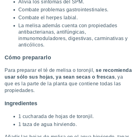
Alivia los síntomas del SPM.
Combate problemas gastrointestinales.
Combate el herpes labial.
La melisa además cuenta con propiedades
antibacterianas, antifúngicas,
inmunomoduladores, digestivas, carminativas y
anticólicos.
Cómo prepararlo
Para preparar el té de melisa o toronjil,
se recomienda
usar sólo sus hojas, ya sean secas o frescas
, ya
que es la parte de la planta que contiene todas las
propiedades.
Ingredientes
1 cucharada de hojas de toronjil.
1 taza de agua hirviendo.
Añadir las hojas de melisa en el agua hirviendo, tapar