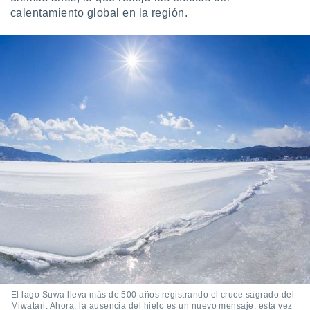
calentamiento global en la región.
El lago Suwa lleva más de 500 años registrando el cruce sagrado del
Miwatari. Ahora, la ausencia del hielo es un nuevo mensaje, esta vez