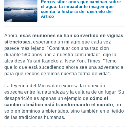
Perros siberianos que caminan sobre
el agua: la impactante imagen que
cuenta la historia del deshielo del
Ártico
Ahora,
esas reuniones se han convertido en vigilias
silenciosas,
esperando un milagro que cada vez
parece más lejano. "Continuar con una tradición
durante 580 años une a nuestra comunidad", dijo la
alcaldesa Yukari Kaneko al New York Times. "Temo
que lo que está sucediendo ahora sea una advertencia
para que reconsideremos nuestra forma de vida".
La leyenda del Mmiwatari expresa la conexión
estrecha entre la naturaleza y la cultura de un lugar. Su
desaparición es apenas un ejemplo de
cómo el
cambio climático está transformando el mundo
, no
solo en términos ambientales, sino también en el tejido
de las tradiciones humanas.