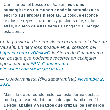
Caminar por el bosque de Valsaín
es como
sumergirse en un mundo donde la naturaleza ha
escrito sus propias historias.
El bosque esconde
relatos de reyes, cazadores y pastores que, siglos
atrás, hicieron de estas tierras su hogar o su refugio
estacional.
En la provincia de Segovia encontramos el pinar de
Valsaín, un hermoso bosque en el corazón del
https://t.co/gcnzB8pkwO
la Sierra de Guadarrama.
Un bosque que podemos recorrer en cualquier
época del año.
#PN_Guadarrama
pic.twitter.com/MSmQeTM9Ru
— Guadarramista (@Guadarramista)
November 2,
2022
Más allá de su legado histórico, este paraje destaca
por la gran variedad de animales que habitan en él.
Desde jabalíes y venados que cruzan los senderos