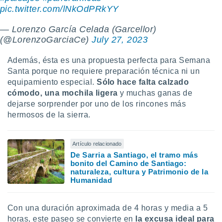
pic.twitter.com/lNkOdPRkYY
— Lorenzo García Celada (Garcellor)
(@LorenzoGarciaCe)
July 27, 2023
Además, ésta es una propuesta perfecta para Semana
Santa porque no requiere preparación técnica ni un
equipamiento especial.
Sólo hace falta calzado
cómodo, una mochila ligera
y muchas ganas de
dejarse sorprender por uno de los rincones más
hermosos de la sierra.
Artículo relacionado
De Sarria a Santiago, el tramo más
bonito del Camino de Santiago:
naturaleza, cultura y Patrimonio de la
Humanidad
Con una duración aproximada de 4 horas y media a 5
horas, este paseo se convierte en
la excusa ideal para